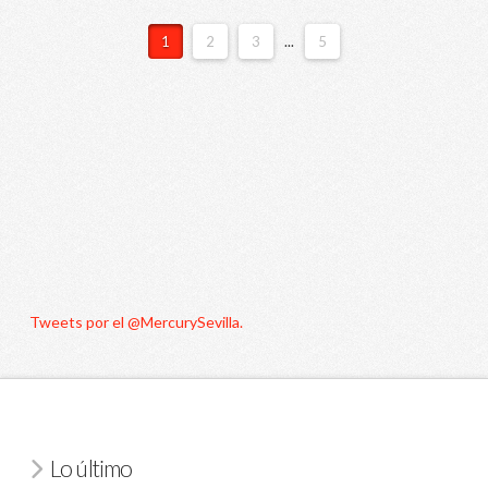
1
2
3
...
5
Tweets por el @MercurySevilla.
Lo último