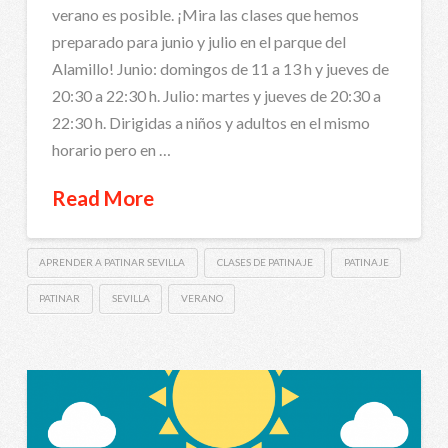
verano es posible. ¡Mira las clases que hemos
preparado para junio y julio en el parque del
Alamillo! Junio: domingos de 11 a 13 h y jueves de
20:30 a 22:30 h. Julio: martes y jueves de 20:30 a
22:30 h. Dirigidas a niños y adultos en el mismo
horario pero en …
Read More
APRENDER A PATINAR SEVILLA
CLASES DE PATINAJE
PATINAJE
PATINAR
SEVILLA
VERANO