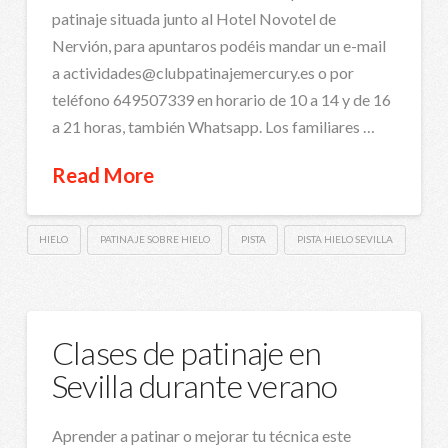
patinaje situada junto al Hotel Novotel de
Nervión, para apuntaros podéis mandar un e-mail
a actividades@clubpatinajemercury.es o por
teléfono 649507339 en horario de 10 a 14 y de 16
a 21 horas, también Whatsapp. Los familiares …
Read More
HIELO
PATINAJE SOBRE HIELO
PISTA
PISTA HIELO SEVILLA
Clases de patinaje en
Sevilla durante verano
Aprender a patinar o mejorar tu técnica este