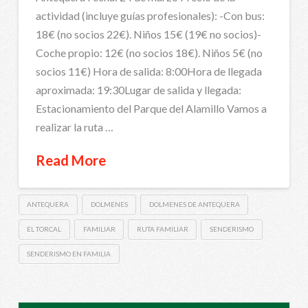
actividad (incluye guías profesionales): -Con bus:
18€ (no socios 22€). Niños 15€ (19€ no socios)-
Coche propio: 12€ (no socios 18€). Niños 5€ (no
socios 11€) Hora de salida: 8:00Hora de llegada
aproximada: 19:30Lugar de salida y llegada:
Estacionamiento del Parque del Alamillo Vamos a
realizar la ruta …
Read More
ANTEQUERA
DOLMENES
DOLMENES DE ANTEQUERA
EL TORCAL
FAMILIAR
RUTA FAMILIAR
SENDERISMO
SENDERISMO EN FAMILIA