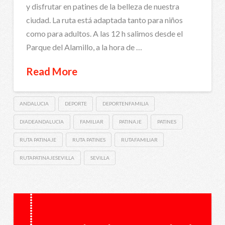
y disfrutar en patines de la belleza de nuestra
ciudad. La ruta está adaptada tanto para niños
como para adultos. A las 12 h salimos desde el
Parque del Alamillo, a la hora de …
Read More
ANDALUCIA
DEPORTE
DEPORTENFAMILIA
DIADEANDALUCIA
FAMILIAR
PATINAJE
PATINES
RUTA PATINAJE
RUTA PATINES
RUTAFAMILIAR
RUTAPATINAJESEVILLA
SEVILLA