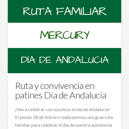
Ruta y convivencia en
patines Día de Andalucía
¡Ven a celebrar con nosotros el día de Andalucía!
El jueves 28 de febrero realizaremos una gran ruta
familiar para celebrar el día de nuestra autonomía