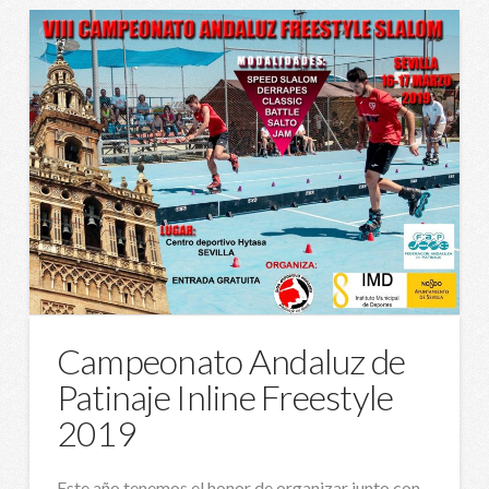
Campeonato Andaluz de
Patinaje Inline Freestyle
2019
Este año tenemos el honor de organizar junto con