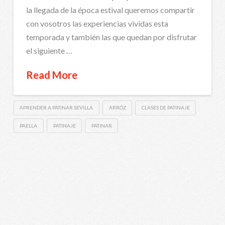
la llegada de la época estival queremos compartir
con vosotros las experiencias vividas esta
temporada y también las que quedan por disfrutar
el siguiente …
Read More
APRENDER A PATINAR SEVILLA
ARRÓZ
CLASES DE PATINAJE
PAELLA
PATINAJE
PATINAR