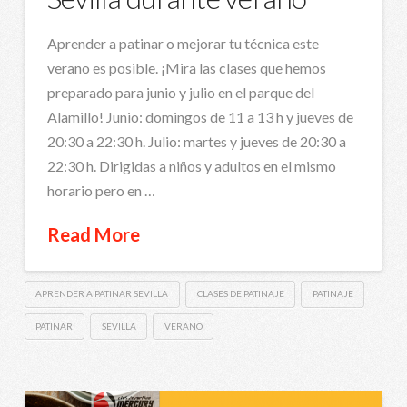
Aprender a patinar o mejorar tu técnica este
verano es posible. ¡Mira las clases que hemos
preparado para junio y julio en el parque del
Alamillo! Junio: domingos de 11 a 13 h y jueves de
20:30 a 22:30 h. Julio: martes y jueves de 20:30 a
22:30 h. Dirigidas a niños y adultos en el mismo
horario pero en …
Read More
APRENDER A PATINAR SEVILLA
CLASES DE PATINAJE
PATINAJE
PATINAR
SEVILLA
VERANO