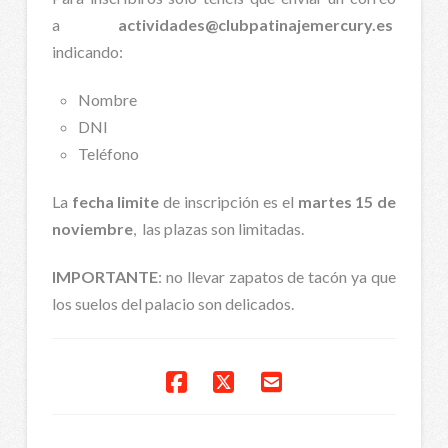
a
actividades@clubpatinajemercury.es
indicando:
Nombre
DNI
Teléfono
La
fecha limite
de inscripción es el
martes 15 de
noviembre
, las plazas son limitadas.
IMPORTANTE
: no llevar zapatos de tacón ya que
los suelos del palacio son delicados.