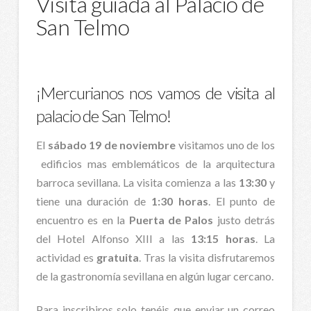
Visita guiada al Palacio de
San Telmo
¡Mercurianos nos vamos de visita al
palacio de San Telmo!
El
sábado 19 de noviembre
visitamos uno de los
edificios mas emblemáticos de la arquitectura
barroca sevillana. La visita comienza a las
13:30
y
tiene una duración de
1:30 horas
. El punto de
encuentro es en la
Puerta de Palos
justo detrás
del Hotel Alfonso XIII a las
13:15 horas
. La
actividad es
gratuita
. Tras la visita disfrutaremos
de la gastronomía sevillana en algún lugar cercano.
Para inscribiros solo tenéis que enviar un correo