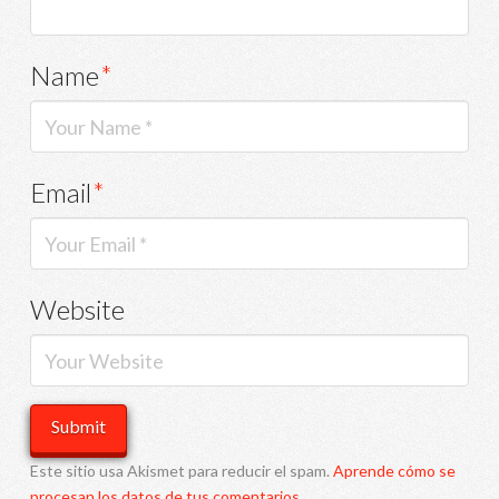
Name
*
Email
*
Website
Este sitio usa Akismet para reducir el spam.
Aprende cómo se
procesan los datos de tus comentarios.