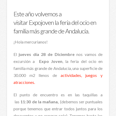
Este año volvemos a
visitar Expojoven la feria del ocio en
familia más grande de Andalucía.
¡Hola mercurianos!
El
jueves día 28 de Diciembre
nos vamos de
excursión a
Expo Joven
, la feria del ocio en
familia más grande de Andalucía, una superficie de
30.000 m2 llenos de
actividades, juegos y
atracciones.
El punto de encuentro es en las taquillas a
las
11:30 de la mañana,
(debemos ser puntuales
porque tenemos que entrar todos juntos para los
descuentos y no esperar cola). Tenemos hasta las