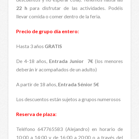
22 h
para disfrutar de las actividades. Podéis
llevar comida o comer dentro de la feria.
Precio de grupo día entero:
Hasta 3 años
GRATIS
De 4-18 años,
Entrada Junior
7€
(los menores
deberán ir acompañados de un adulto)
A partir de 18 años,
Entrada Sénior 5€
Los descuentos están sujetos a grupos numerosos
Reserva de plaza:
Teléfono 647765583 (Alejandro) en horario de
10:00 a 14:00 y de 16:00 a 20:00 o a través del