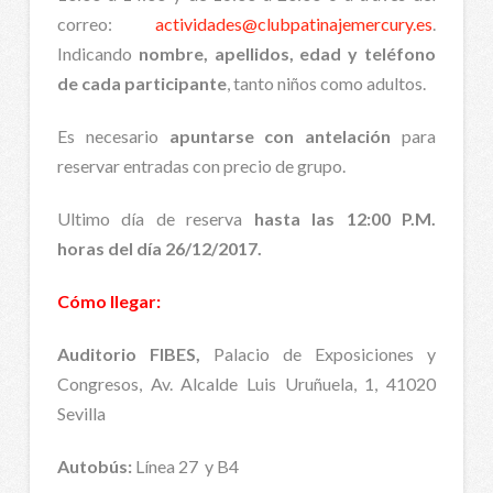
correo:
actividades@clubpatinajemercury.es
.
Indicando
nombre, apellidos, edad y teléfono
de cada participante
, tanto niños como adultos.
Es necesario
apuntarse con antelación
para
reservar entradas con precio de grupo.
Ultimo día de reserva
hasta las 12:00 P.M.
horas del día 26/12/2017.
Cómo llegar:
Auditorio FIBES,
Palacio de Exposiciones y
Congresos, Av. Alcalde Luis Uruñuela, 1, 41020
Sevilla
Autobús:
Línea 27 y B4