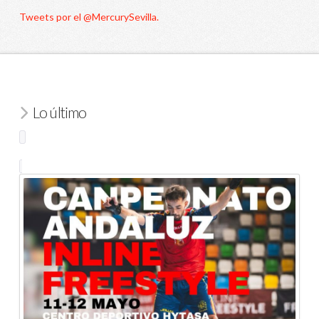
Tweets por el @MercurySevilla.
Lo último