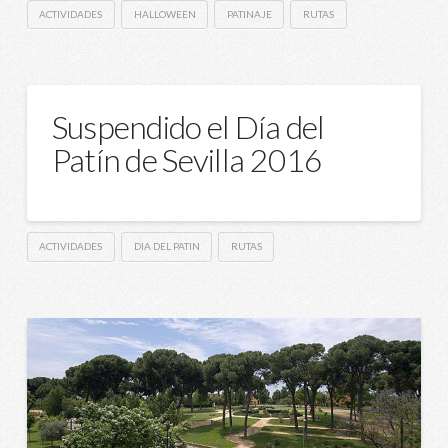
ACTIVIDADES
HALLOWEEN
PATINAJE
RUTAS
Suspendido el Día del
Patín de Sevilla 2016
ACTIVIDADES
DIA DEL PATIN
RUTAS