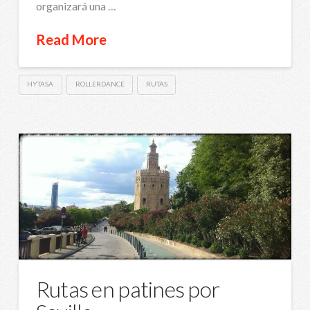
organizará una …
Read More
HYTASA
ROLLERDANCE
RUTAS
Rutas en patines por