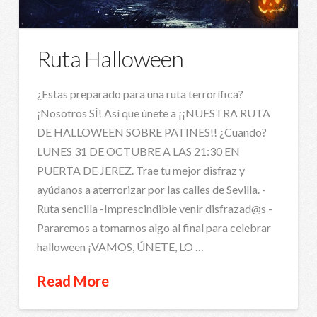
Ruta Halloween
¿Estas preparado para una ruta terrorífica?
¡Nosotros SÍ! Así que únete a ¡¡NUESTRA RUTA
DE HALLOWEEN SOBRE PATINES!! ¿Cuando?
LUNES 31 DE OCTUBRE A LAS 21:30 EN
PUERTA DE JEREZ. Trae tu mejor disfraz y
ayúdanos a aterrorizar por las calles de Sevilla. -
Ruta sencilla -Imprescindible venir disfrazad@s -
Pararemos a tomarnos algo al final para celebrar
halloween ¡VAMOS, ÚNETE, LO …
Read More