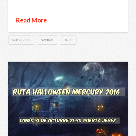
…
Read More
ACTIVIDADES
NAVIDAD
RUTAS