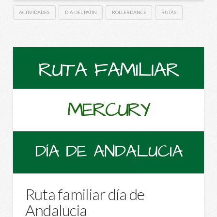
ACTIVIDADES
DIA DEL PATIN
ROLLERDANCE
RUTAS
Ruta familiar día de
Andalucia