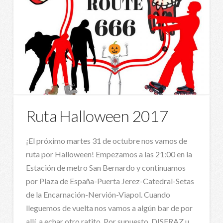
Ruta Halloween 2017
¡El próximo martes 31 de octubre nos vamos de
ruta por Halloween! Empezamos a las 21:00 en la
Estación de metro San Bernardo y continuamos
por Plaza de España-Puerta Jerez-Catedral-Setas
de la Encarnación-Nervión-Viapol. Cuando
lleguemos de vuelta nos vamos a algún bar de por
allí a echar otro ratito. Por supuesto, DISFRAZ u