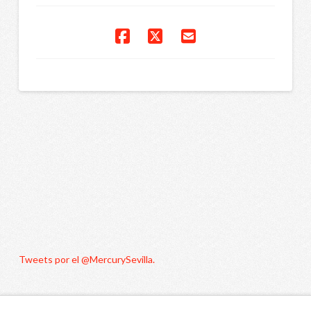
Tweets por el @MercurySevilla.