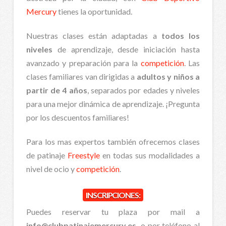
Mercury
tienes la oportunidad.
Nuestras clases están adaptadas a
todos los
niveles
de aprendizaje, desde iniciación hasta
avanzado y preparación para la
competición
. Las
clases familiares van dirigidas a
adultos y niños a
partir de 4 años
, separados por edades y niveles
para una mejor dinámica de aprendizaje. ¡Pregunta
por los descuentos familiares!
Para los mas expertos también ofrecemos clases
de patinaje
Freestyle
en todas sus modalidades a
nivel de ocio y
competición
.
INSCRIPCIONES:
Puedes reservar tu plaza por mail a
info@clubpatinajemercury.es
o por teléfono al