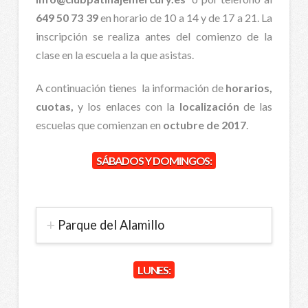
649 50 73 39
en horario de 10 a 14 y de 17 a 21. La
inscripción se realiza antes del comienzo de la
clase en la escuela a la que asistas.
A continuación tienes la información de
horarios,
cuotas,
y los enlaces con la
localización
de las
escuelas que comienzan en
octubre de 2017
.
SÁBADOS Y DOMINGOS:
Parque del Alamillo
LUNES: